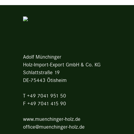
Adolf Münchinger
Holz-Import-Export GmbH & Co. KG
Schlattstraße 19
DE-75443 Ötisheim
T
+49 7041 951 50
F
+49 7041 415 90
www.muenchinger-holz.de
office@muenchinger-holz.de