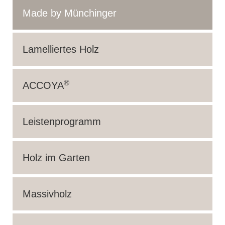
Made by Münchinger
Lamelliertes Holz
®
ACCOYA
Leistenprogramm
Holz im Garten
Massivholz