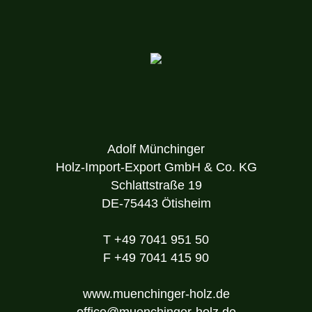
Adolf Münchinger
Holz-Import-Export GmbH & Co. KG
Schlattstraße 19
DE-75443 Ötisheim
T
+49 7041 951 50
F
+49 7041 415 90
www.muenchinger-holz.de
office@muenchinger-holz.de